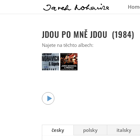
Hom
JDOU PO MNĚ JDOU (1984)
Najete na těchto albech:
česky
polsky
italsky