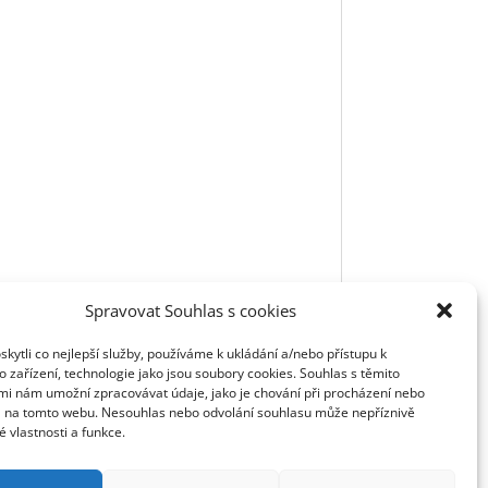
Spravovat Souhlas s cookies
ytli co nejlepší služby, používáme k ukládání a/nebo přístupu k
 zařízení, technologie jako jsou soubory cookies. Souhlas s těmito
mi nám umožní zpracovávat údaje, jako je chování při procházení nebo
D na tomto webu. Nesouhlas nebo odvolání souhlasu může nepříznivě
té vlastnosti a funkce.