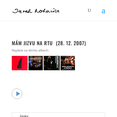
MÁM JIZVU NA RTU (28. 12. 2007)
Najdete na těchto albech:
česky