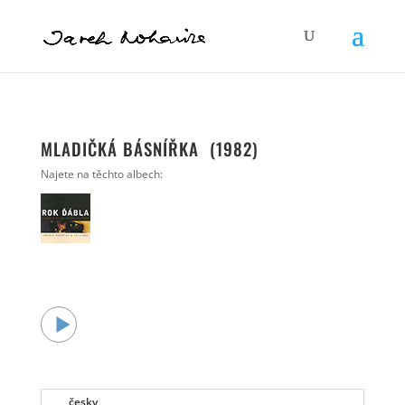
MLADIČKÁ BÁSNÍŘKA (1982)
Najete na těchto albech:
česky