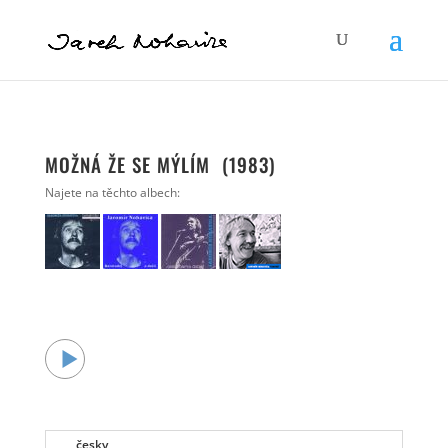
MOŽNÁ ŽE SE MÝLÍM (1983)
Najete na těchto albech:
česky