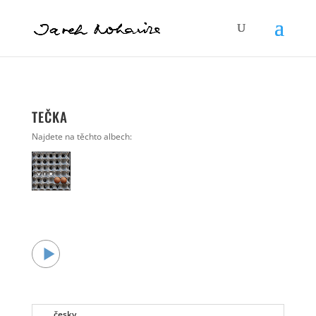
TEČKA
Najdete na těchto albech:
česky