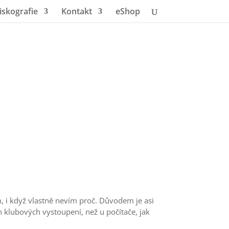
iskografie
Kontakt
eShop
i když vlastně nevím proč. Důvodem je asi
 klubových vystoupení, než u počítače, jak