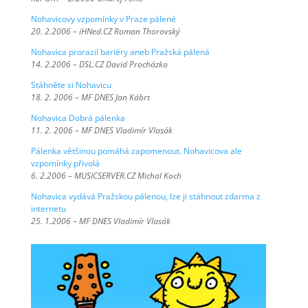
Nohavicovy vzpomínky v Praze pálené
20. 2.2006 – iHNed.CZ Roman Thorovský
Nohavica prorazil bariéry aneb Pražská pálená
14. 2.2006 – DSL.CZ David Procházka
Stáhněte si Nohavicu
18. 2. 2006 – MF DNES Jan Kábrt
Nohavica Dobrá pálenka
11. 2. 2006 – MF DNES Vladimír Vlasák
Pálenka většinou pomáhá zapomenout. Nohavicova ale
vzpomínky přivolá
6. 2.2006 – MUSICSERVER.CZ Michal Koch
Nohavica vydává Pražskou pálenou, lze ji stáhnout zdarma z
internetu
25. 1.2006 – MF DNES Vladimír Vlasák