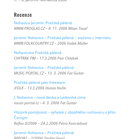
Recenze
Nohavica Jaromír: Pražská pálená
WWW.PROGLAS.CZ – 4. 11. 2006 Milan Tesař
Jaromír Nohavica – Pražská pálená – staženo z internetu
WWW.FOLKCOUNTRY.CZ – 2006 Vašek Müller
Nohavicova Pražská pálená
CHYTRÁK TIM – 17.3.2006 Petr Chlebek
Jaromír Nohavica – Pražská pálená
MUSIC-PORTAL.CZ – 13. 3. 2006 Fat Guitar
Pražská pálená jako freeware
iFOLK – 13.3.2006 Honza Hučín
J. Nohavica – nová deska a Ladovská zima
music-portal.cz – 4. 3. 2006 Fat Guitar
Historik pomíjivosti – výňatek z obsáhlého rozhovoru s Jiřím
Černým
Reflex 8/2006 – 24.2.2006 Petra Konrádová
Jaromír Nohavica – Pražská pálená
REPORT – 2/2006 Ondřej Fencl